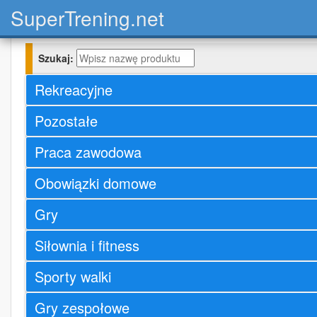
Super
Trening.net
Szukaj:
Rekreacyjne
Pozostałe
Praca zawodowa
Obowiązki domowe
Gry
Siłownia i fitness
Sporty walki
Gry zespołowe