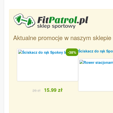
Aktualne promocje w naszym sklepie
Ściskacz do rąk Spo
-38%
15.99 zł
26 zł