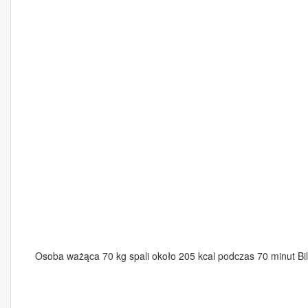
Osoba ważąca 70 kg spali około 205 kcal podczas 70 minut Bil