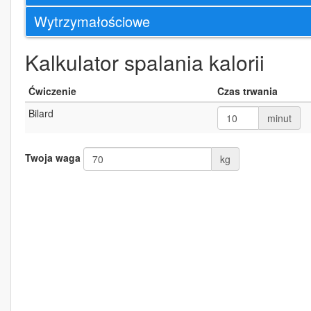
Wytrzymałościowe
Kalkulator spalania kalorii
Ćwiczenie
Czas trwania
Bilard
minut
Twoja waga
kg