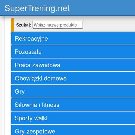
Super
Trening.net
Szukaj:
Rekreacyjne
Pozostałe
Praca zawodowa
Obowiązki domowe
Gry
Siłownia i fitness
Sporty walki
Gry zespołowe