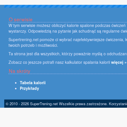
O serwisie
W tym serwisie możesz obliczyć kalorie spalone podczas ćwiczeń i
wystarczy. Odpowiedzią na pytanie jak schudnąć są regularne ćwi
Supertrening.net pomoże ci wybrać najefektywniejsze ćwiczenia, k
twoich potrzeb i możliwości.
Ta strona jest dla wszystkich, którzy poważnie myślą o odchudzan
Zobacz co jeszcze potrafi nasz kalkulator spalania kalorii
więcej »
Na skróty
Tabela kalorii
Przykłady
© 2010 - 2026 SuperTrening.net Wszelkie prawa zastrzeżone. Korzystan