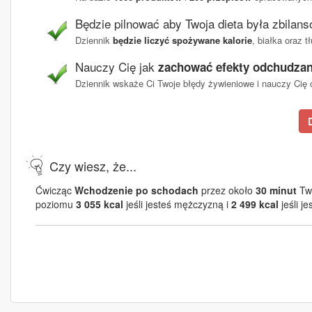
Będzie pilnować aby Twoja dieta była zbilan
Dziennik
będzie liczyć spożywane kalorie
, białka oraz 
Nauczy Cię jak
zachować efekty odchudzan
Dziennik wskaże Ci Twoje błędy żywieniowe i nauczy Cię c
Czy wiesz, że...
Ćwicząc
Wchodzenie po schodach
przez około
30 minut
Twó
poziomu
3 055 kcal
jeśli jesteś mężczyzną i
2 499 kcal
jeśli je