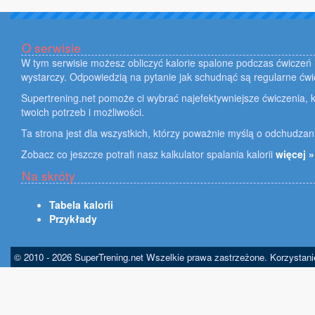
O serwisie
W tym serwisie możesz obliczyć kalorie spalone podczas ćwiczeń i
wystarczy. Odpowiedzią na pytanie jak schudnąć są regularne ćwi
Supertrening.net pomoże ci wybrać najefektywniejsze ćwiczenia, k
twoich potrzeb i możliwości.
Ta strona jest dla wszystkich, którzy poważnie myślą o odchudzan
Zobacz co jeszcze potrafi nasz kalkulator spalania kalorii
więcej »
Na skróty
Tabela kalorii
Przykłady
© 2010 - 2026 SuperTrening.net Wszelkie prawa zastrzeżone. Korzystan