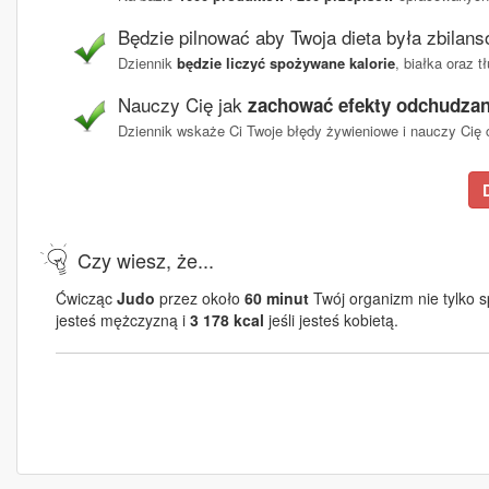
Będzie pilnować aby Twoja dieta była zbilan
Dziennik
będzie liczyć spożywane kalorie
, białka oraz 
Nauczy Cię jak
zachować efekty odchudzan
Dziennik wskaże Ci Twoje błędy żywieniowe i nauczy Cię c
Czy wiesz, że...
Ćwicząc
Judo
przez około
60 minut
Twój organizm nie tylko s
jesteś mężczyzną i
3 178 kcal
jeśli jesteś kobietą.