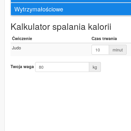
Wytrzymałościowe
Kalkulator spalania kalorii
Ćwiczenie
Czas trwania
Judo
minut
Twoja waga
kg