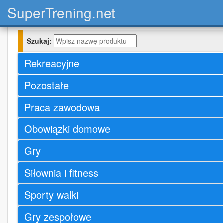
Super
Trening.net
Szukaj:
Rekreacyjne
Pozostałe
Praca zawodowa
Obowiązki domowe
Gry
Siłownia i fitness
Sporty walki
Gry zespołowe