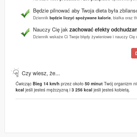
Będzie pilnować aby Twoja dieta była zbilan
Dziennik
będzie liczyć spożywane kalorie
, białka oraz 
Nauczy Cię jak
zachować efekty odchudzan
Dziennik wskaże Ci Twoje błędy żywieniowe i nauczy Cię c
Czy wiesz, że...
Ćwicząc
Bieg 14 km/h
przez około
50 minut
Twój organizm nie
kcal
jeśli jesteś mężczyzną i
3 256 kcal
jeśli jesteś kobietą.