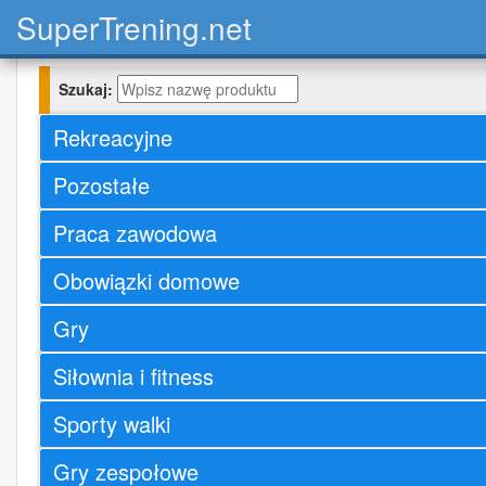
Super
Trening.net
Szukaj:
Rekreacyjne
Pozostałe
Praca zawodowa
Obowiązki domowe
Gry
Siłownia i fitness
Sporty walki
Gry zespołowe