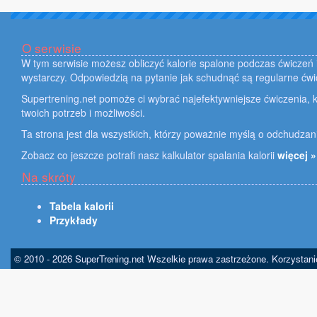
O serwisie
W tym serwisie możesz obliczyć kalorie spalone podczas ćwiczeń i
wystarczy. Odpowiedzią na pytanie jak schudnąć są regularne ćwi
Supertrening.net pomoże ci wybrać najefektywniejsze ćwiczenia, k
twoich potrzeb i możliwości.
Ta strona jest dla wszystkich, którzy poważnie myślą o odchudzan
Zobacz co jeszcze potrafi nasz kalkulator spalania kalorii
więcej »
Na skróty
Tabela kalorii
Przykłady
© 2010 - 2026 SuperTrening.net Wszelkie prawa zastrzeżone. Korzystan