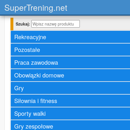
Super
Trening.net
Szukaj:
Rekreacyjne
Pozostałe
Praca zawodowa
Obowiązki domowe
Gry
Siłownia i fitness
Sporty walki
Gry zespołowe