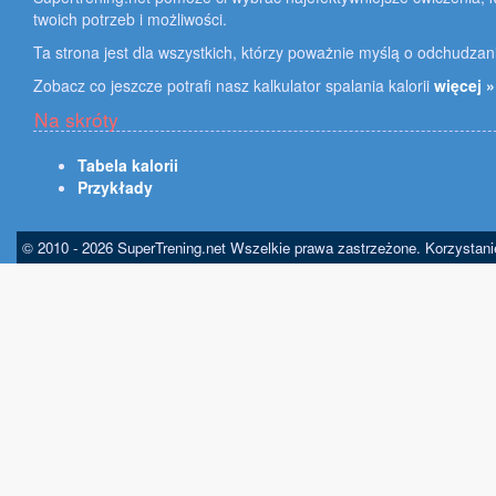
twoich potrzeb i możliwości.
Ta strona jest dla wszystkich, którzy poważnie myślą o odchudzan
Zobacz co jeszcze potrafi nasz kalkulator spalania kalorii
więcej »
Na skróty
Tabela kalorii
Przykłady
© 2010 - 2026 SuperTrening.net Wszelkie prawa zastrzeżone. Korzystan