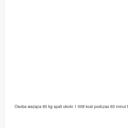
Osoba ważąca 80 kg spali około 1 008 kcal podczas 60 minut P