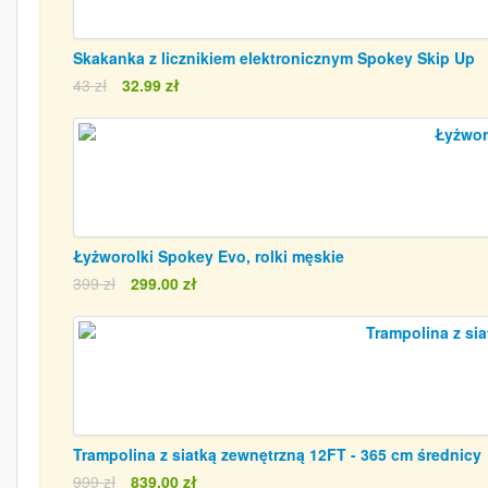
Skakanka z licznikiem elektronicznym Spokey Skip Up
43 zł
32.99 zł
Łyżworolki Spokey Evo, rolki męskie
399 zł
299.00 zł
Trampolina z siatką zewnętrzną 12FT - 365 cm średnicy
999 zł
839.00 zł