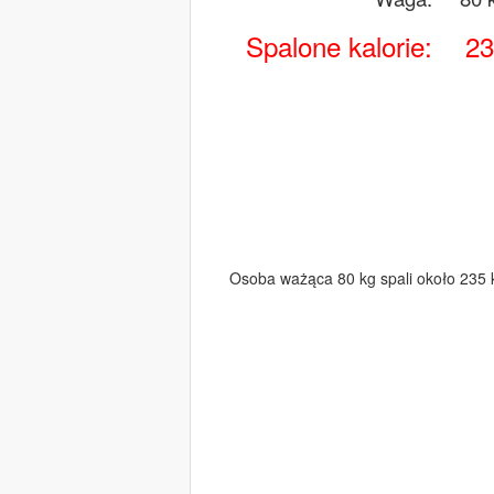
Spalone kalorie:
23
Osoba ważąca 80 kg spali około 235 