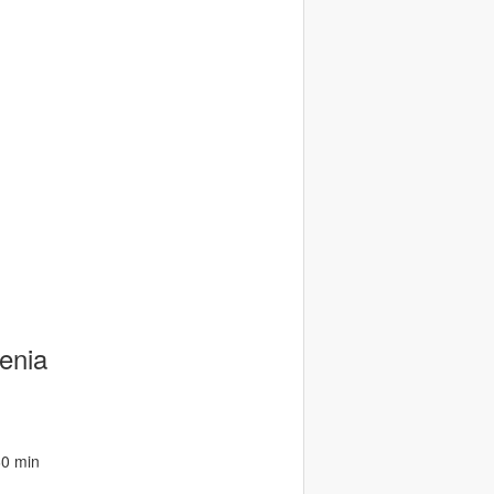
enia
60 min