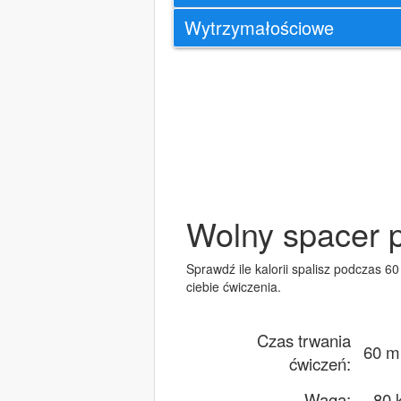
Wytrzymałościowe
Wolny spacer p
Sprawdź ile kalorii spalisz podczas 6
ciebie ćwiczenia.
Czas trwania
60 m
ćwiczeń:
Waga:
80 