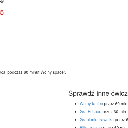
5
kcal podczas 60 minut Wolny spacer.
Sprawdź inne ćwicz
Wolny taniec
przez 60 min
Gra Frisbee
przez 60 min
Grabienie trawnika
przez 
Piłka ręczna
przez 60 min