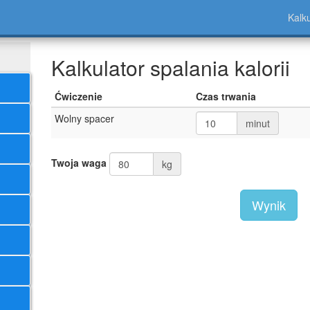
Kalk
Kalkulator spalania kalorii
Ćwiczenie
Czas trwania
Wolny spacer
minut
Twoja waga
kg
Wynik